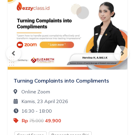
Turning Complaints into Compliments
Online Zoom
Kamis, 23 April 2026
16:30 - 18:00
Rp
49.900
75.000