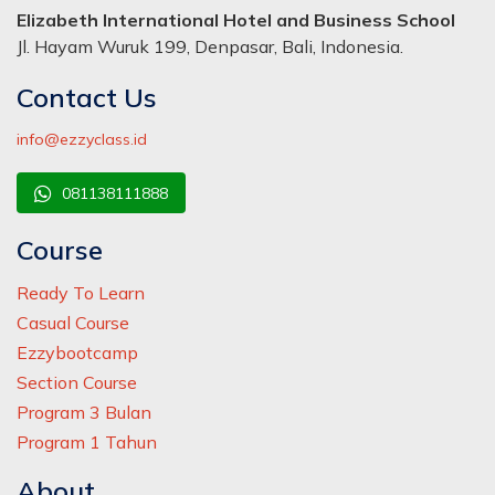
Elizabeth International Hotel and Business School
Jl. Hayam Wuruk 199, Denpasar, Bali, Indonesia.
Contact Us
info@ezzyclass.id
081138111888
Course
Ready To Learn
Casual Course
Ezzybootcamp
Section Course
Program 3 Bulan
Program 1 Tahun
About