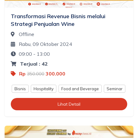
Transformasi Revenue Bisnis melalui
Strategi Penjualan Wine
Offline
Rabu, 09 Oktober 2024
09:00 - 13:00
Terjual : 42
Rp
300.000
350.000
Bisnis
Hospitality
Food and Beverage
Seminar
Lihat Detail