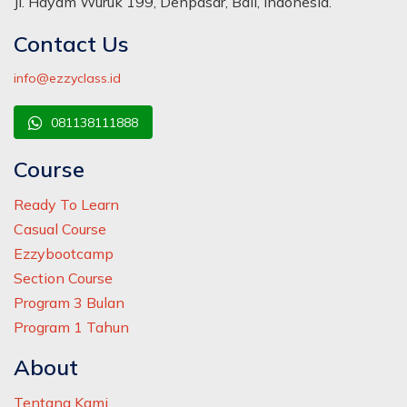
Jl. Hayam Wuruk 199, Denpasar, Bali, Indonesia.
Contact Us
info@ezzyclass.id
081138111888
Course
Ready To Learn
Casual Course
Ezzybootcamp
Section Course
Program 3 Bulan
Program 1 Tahun
About
Tentang Kami