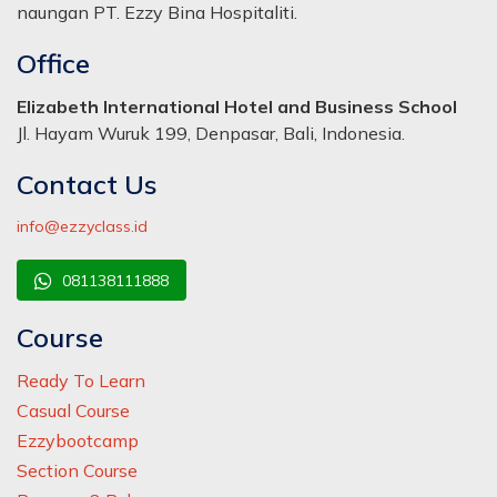
naungan PT. Ezzy Bina Hospitaliti.
Office
Elizabeth International Hotel and Business School
Jl. Hayam Wuruk 199, Denpasar, Bali, Indonesia.
Contact Us
info@ezzyclass.id
081138111888
Course
Ready To Learn
Casual Course
Ezzybootcamp
Section Course