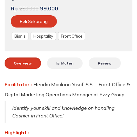
Rp
99.000
250.000
Beli Sekarang
Bisnis
Hospitality
Front Office
Overview
Isi Materi
Review
Facilitator :
Hendru Maulana Yusuf, S.S. – Front Office &
Digital Marketing Operations Manager of Ezzy Group
Identify your skill and knowledge on handling
Cashier in Front Office!
Highlight :