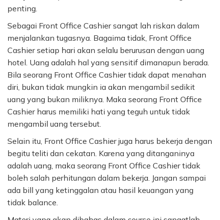
penting.
Sebagai Front Office Cashier sangat lah riskan dalam
menjalankan tugasnya. Bagaima tidak, Front Office
Cashier setiap hari akan selalu berurusan dengan uang
hotel. Uang adalah hal yang sensitif dimanapun berada.
Bila seorang Front Office Cashier tidak dapat menahan
diri, bukan tidak mungkin ia akan mengambil sedikit
uang yang bukan miliknya. Maka seorang Front Office
Cashier harus memiliki hati yang teguh untuk tidak
mengambil uang tersebut.
Selain itu, Front Office Cashier juga harus bekerja dengan
begitu teliti dan cekatan. Karena yang ditanganinya
adalah uang, maka seorang Front Office Cashier tidak
boleh salah perhitungan dalam bekerja. Jangan sampai
ada bill yang ketinggalan atau hasil keuangan yang
tidak balance.
Materi yang akan dibahas dalam course ini sangatlah