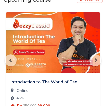
Introduction to The World of Tea
Online
46:6
Rp
99.000
250.000