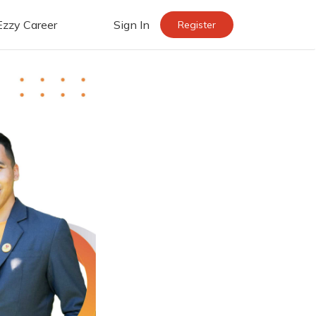
Ezzy Career
Sign In
Register