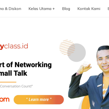
mo & Diskon
Kelas Utama
Blog
Kontak Kami