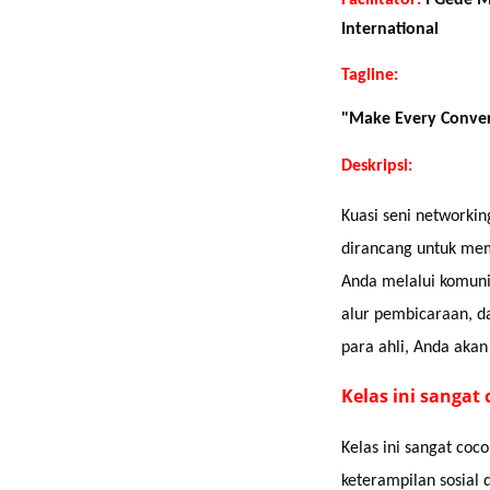
International
Tagline: 
"Make Every Conver
Deskripsi:
Kuasi seni networkin
dirancang untuk me
Anda melalui komuni
alur pembicaraan, da
para ahli, Anda akan
Kelas ini sangat 
Kelas ini sangat coc
keterampilan sosial 