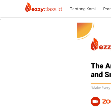
Tentang Kami
Pro
1