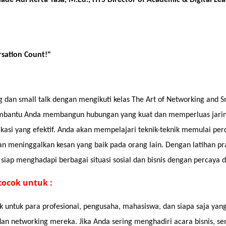
sation Count!"
g dan small talk dengan mengikuti kelas The Art of Networking and Sma
mbantu Anda membangun hubungan yang kuat dan memperluas jarin
kasi yang efektif. Anda akan mempelajari teknik-teknik memulai pe
n meninggalkan kesan yang baik pada orang lain. Dengan latihan prak
 siap menghadapi berbagai situasi sosial dan bisnis dengan percaya di
cocok untuk :
ok untuk para profesional, pengusaha, mahasiswa, dan siapa saja yan
dan networking mereka. Jika Anda sering menghadiri acara bisnis, se