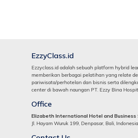
Lihat Detail
EzzyClass.id
Ezzyclass.id adalah sebuah platform hybrid le
memberikan berbagai pelatihan yang relate de
pariwisata/perhotelan dan bisnis serta dileng
center di bawah naungan PT. Ezzy Bina Hospita
Office
Elizabeth International Hotel and Business
Jl. Hayam Wuruk 199, Denpasar, Bali, Indonesia
Contact Us