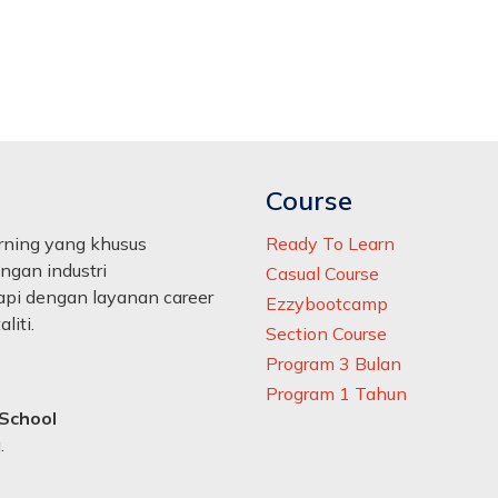
Course
arning yang khusus
Ready To Learn
ngan industri
Casual Course
kapi dengan layanan career
Ezzybootcamp
liti.
Section Course
Program 3 Bulan
Program 1 Tahun
 School
.