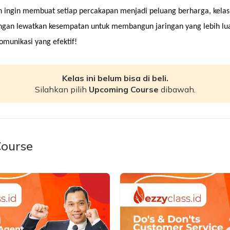
 ingin membuat setiap percakapan menjadi peluang berharga, kelas i
angan lewatkan kesempatan untuk membangun jaringan yang lebih l
omunikasi yang efektif!
Kelas ini belum bisa di beli.
Silahkan pilih
Upcoming Course
dibawah.
ourse