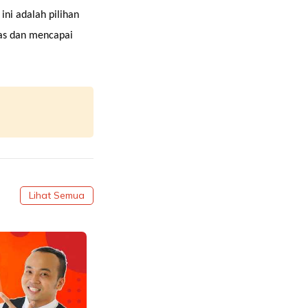
ni adalah pilihan
uas dan mencapai
Lihat Semua