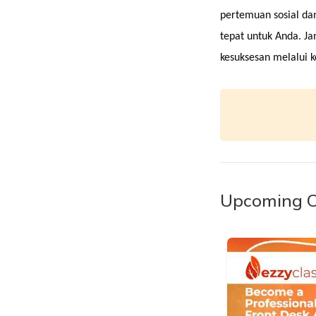
pertemuan sosial dan
tepat untuk Anda. J
kesuksesan melalui k
Upcoming C