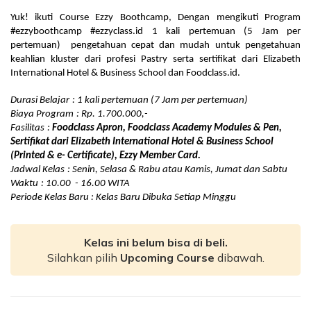
Yuk! ikuti Course Ezzy Boothcamp, Dengan mengikuti Program 
#ezzyboothcamp #ezzyclass.id 1 kali pertemuan (5 Jam per 
pertemuan)  pengetahuan cepat dan mudah untuk pengetahuan 
keahlian kluster dari profesi Pastry serta sertifikat dari Elizabeth 
International Hotel & Business School dan Foodclass.id.
Durasi Belajar
: 1 kali pertemuan (7 Jam per pertemuan)
Biaya Program
: Rp. 1.700.000,-
Fasilitas
: 
Foodclass Apron, Foodclass Academy Modules & Pen, 
Sertifikat dari Elizabeth International Hotel & Business School 
(Printed & e- Certificate), Ezzy Member Card.
Jadwal Kelas
: Senin, Selasa & Rabu atau Kamis, Jumat dan Sabtu
Waktu
: 10.00  - 16.00 WITA
Periode Kelas Baru 
: Kelas Baru Dibuka Setiap Minggu
Kelas ini belum bisa di beli.
Silahkan pilih
Upcoming Course
dibawah.