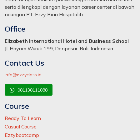
serta dilengkapi dengan layanan career center di bawah
naungan PT. Ezzy Bina Hospitaliti.
Office
Elizabeth International Hotel and Business School
Jl. Hayam Wuruk 199, Denpasar, Bali, Indonesia.
Contact Us
info@ezzyclass.id
081138111888
Course
Ready To Learn
Casual Course
Ezzybootcamp