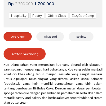
Rp
1.700.000
2.300.000
Hospitality
Pastry
Offline Class
EzzyBootCamp
Overview
Isi Materi
Review
Daftar Sekarang
Kue Ulang Tahun yang merupakan kue yang dinanti oleh siapapun 
yang sedang memperingati hari bahagianya, Kue yang selalu menjadi 
Point ciri khas ulang tahun menjadi sesuatu yang sangat menarik 
untuk dipelajari. Kelas singkat yang diformulasikan untuk Sahabat 
foodclass.id yang ingin memiliki pengetahuan yang lebih dalam 
tentang pembuatan Birthday Cake. Dengan materi dasar pembuatan 
sponge technique dengan penambahan pemahaman serta skill dalam 
meracik pastry and bakery dan berbagai cover seperti whipped cream 
atau buttercream.