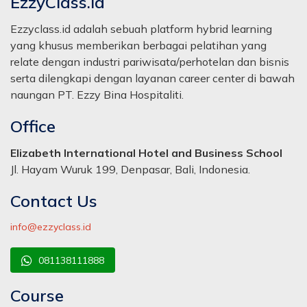
EzzyClass.id
Ezzyclass.id adalah sebuah platform hybrid learning
yang khusus memberikan berbagai pelatihan yang
relate dengan industri pariwisata/perhotelan dan bisnis
serta dilengkapi dengan layanan career center di bawah
naungan PT. Ezzy Bina Hospitaliti.
Office
Elizabeth International Hotel and Business School
Jl. Hayam Wuruk 199, Denpasar, Bali, Indonesia.
Contact Us
info@ezzyclass.id
081138111888
Course