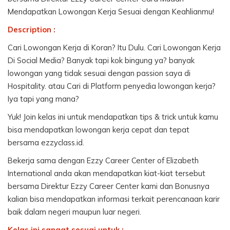
Mendapatkan Lowongan Kerja Sesuai dengan Keahlianmu!
Description :
Cari Lowongan Kerja di Koran? Itu Dulu. Cari Lowongan Kerja
Di Social Media? Banyak tapi kok bingung ya? banyak
lowongan yang tidak sesuai dengan passion saya di
Hospitality. atau Cari di Platform penyedia lowongan kerja?
Iya tapi yang mana?
Yuk! Join kelas ini untuk mendapatkan tips & trick untuk kamu
bisa mendapatkan lowongan kerja cepat dan tepat
bersama ezzyclass.id.
Bekerja sama dengan Ezzy Career Center of Elizabeth
International anda akan mendapatkan kiat-kiat tersebut
bersama Direktur Ezzy Career Center kami dan Bonusnya
kalian bisa mendapatkan informasi terkait perencanaan karir
baik dalam negeri maupun luar negeri.
Kelas ini sangat sesuai untuk :