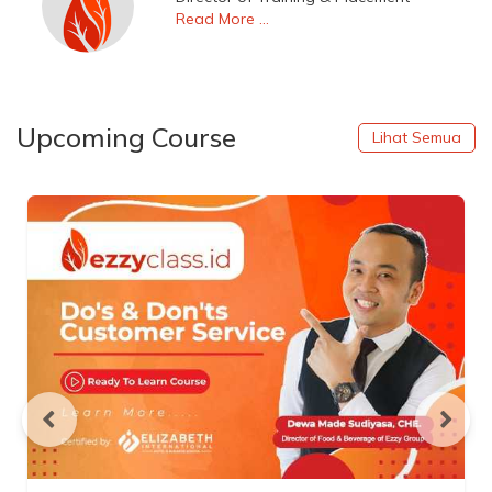
Read More ...
Upcoming Course
Lihat Semua