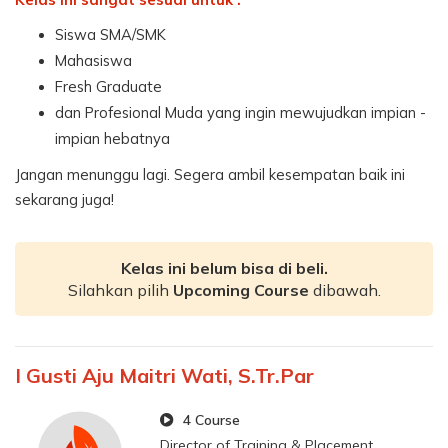
Siswa SMA/SMK
Mahasiswa
Fresh Graduate
dan Profesional Muda yang ingin mewujudkan impian -
impian hebatnya
Jangan menunggu lagi. Segera ambil kesempatan baik ini
sekarang juga!
Kelas ini belum bisa di beli.
Silahkan pilih
Upcoming Course
dibawah.
I Gusti Aju Maitri Wati, S.Tr.Par
4 Course
Director of Training & Placement