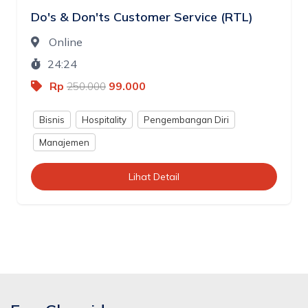
Do's & Don'ts Customer Service (RTL)
Online
24:24
Rp
99.000
250.000
Bisnis
Hospitality
Pengembangan Diri
Manajemen
Lihat Detail