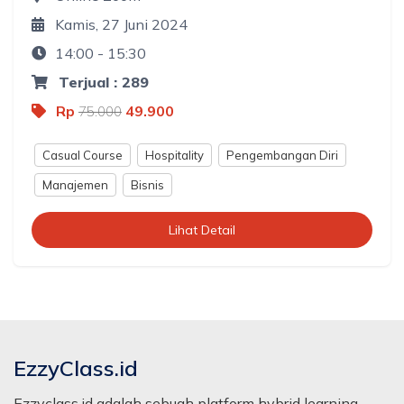
Kamis, 27 Juni 2024
14:00 - 15:30
Terjual : 289
Rp
49.900
75.000
Casual Course
Hospitality
Pengembangan Diri
Manajemen
Bisnis
Lihat Detail
EzzyClass.id
Ezzyclass.id adalah sebuah platform hybrid learning