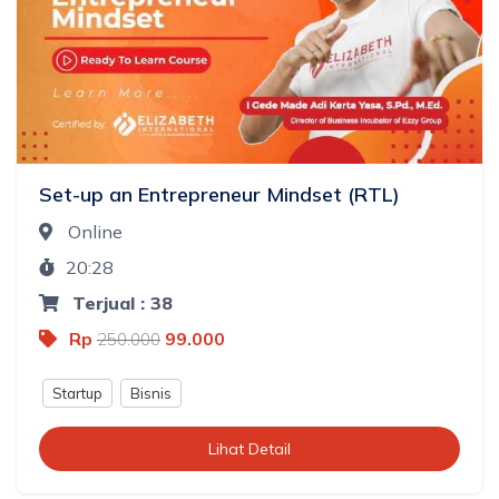
Set-up an Entrepreneur Mindset (RTL)
Online
20:28
Terjual : 38
Rp
99.000
250.000
Startup
Bisnis
Lihat Detail