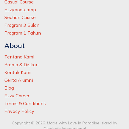
Casual Course
Ezzybootcamp
Section Course
Program 3 Bulan
Program 1 Tahun
About
Tentang Kami
Promo & Diskon
Kontak Kami
Cerita Alumni
Blog
Ezzy Career
Terms & Conditions
Privacy Policy
Copyright © 2026. Made with Love in Paradise Island by
Elizabeth International