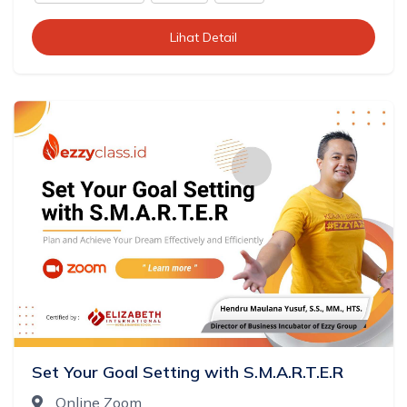
Lihat Detail
Set Your Goal Setting with S.M.A.R.T.E.R
Online Zoom